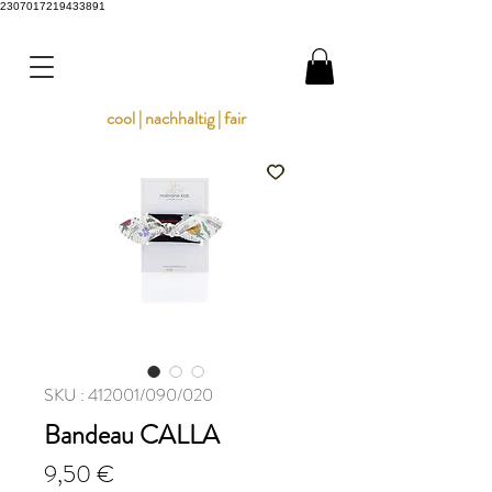
2307017219433891
cool | nachhaltig | fair
SKU : 412001/090/020
Bandeau CALLA
Prix
9,50 €