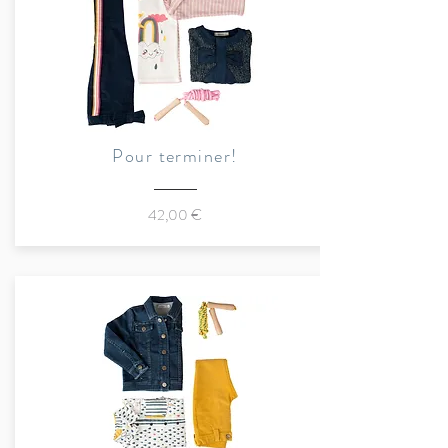
Pour terminer!
42,00 €